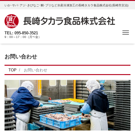
いか･サバ･アジ･きびなご･鯛･ブリなど水産冷凍加工の長崎タカラ食品株式会社(長崎市京泊)
ナ
TEL: 095-850-3521
9：00～17：00（月〜金）
お問い合わせ
TOP
お問い合わせ